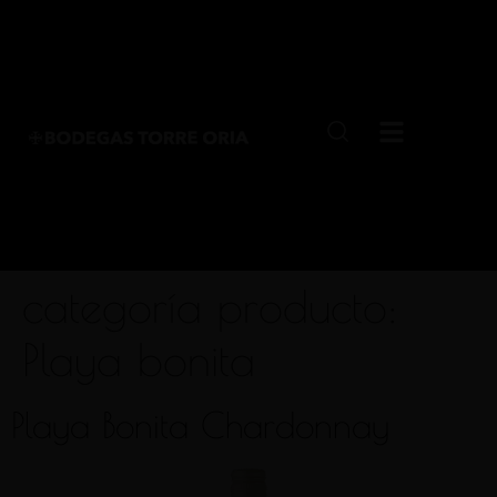
categoría producto:
Playa bonita
Playa Bonita Chardonnay