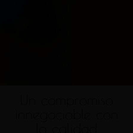
Un compromiso
innegociable con
la calidad