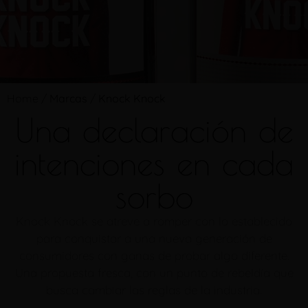
Home
/
Marcas
/
Knock Knock
Una declaración de
intenciones en cada
sorbo
Knock Knock se atreve a romper con lo establecido
para conquistar a una nueva generación de
consumidores con ganas de probar algo diferente.
Una propuesta fresca, con un punto de rebeldía que
busca cambiar las reglas de la industria.