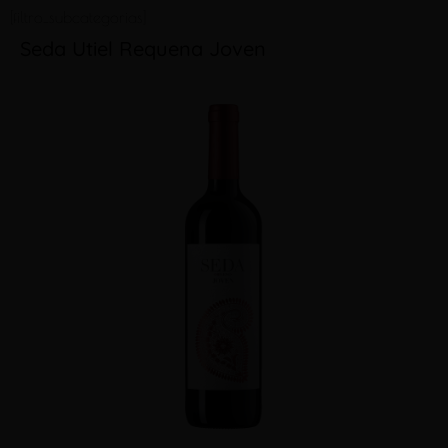
[filtro_subcategorias]
Seda Utiel Requena Joven