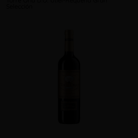
Torre Oria D.O. Utiel-Requena Gran
Selección