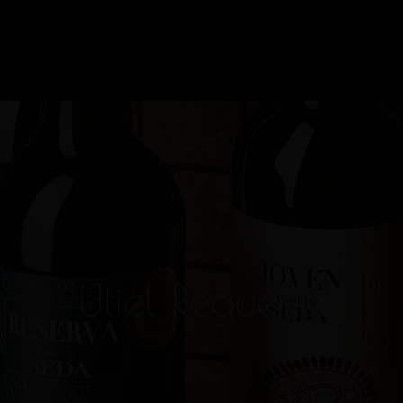
Utiel Requena