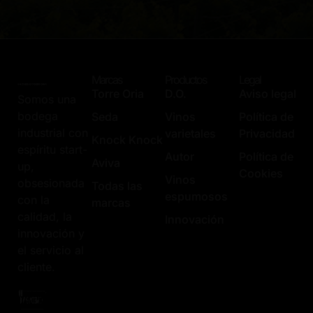
Marcas
Productos
Legal
Torre Oria
D.O.
Aviso legal
Somos una
bodega
Seda
Vinos
Política de
industrial con
varietales
Privacidad
Knock Knock
espíritu start-
Autor
Política de
Aviva
up,
Cookies
Vinos
obsesionada
Todas las
espumosos
con la
marcas
calidad, la
Innovación
innovación y
el servicio al
cliente.