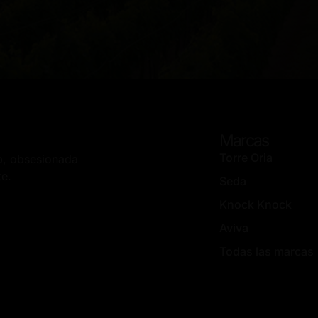
Marcas
Torre Oria
up, obsesionada
te.
Seda
Knock Knock
Aviva
Todas las marcas