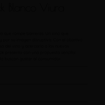
k Blanco Viura
a que rompe barreras. Un vino que
y por su imagen disruptiva. Con el objetivo
so del vino y acercarlo a los nuevos
k presenta con una propuesta sencilla:
ólo buscan gustar al consumidor.