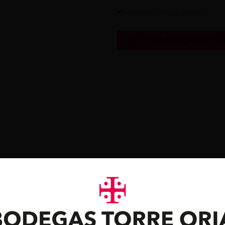
Certificaciones y premios
SOLICITAR INFORMACIÓ
 gustarte