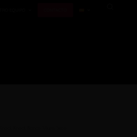
TRO EQUIPO
CONTACTO
Knock Knock Blanco Viura Seco