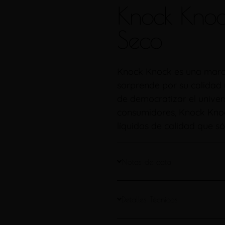
Knock Knoc
Seco
Knock Knock es una marc
sorprende por su calidad 
de democratizar el univer
consumidores, Knock Knoc
líquidos de calidad que s
Notas de cata
Detalles Técnicos