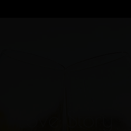
Love Story