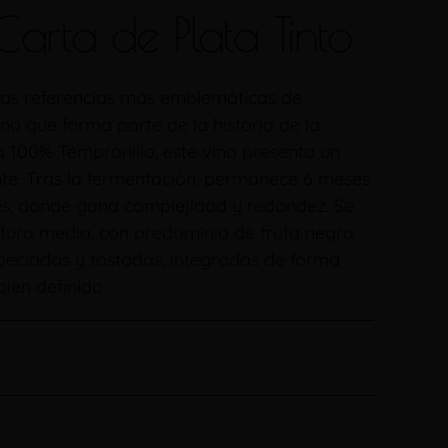
arta de Plata Tinto
 las referencias más emblemáticas de
o que forma parte de la historia de la
 100% Tempranillo, este vino presenta un
ante. Tras la fermentación, permanece 6 meses
cés, donde gana complejidad y redondez. Se
uctura media, con predominio de fruta negra
peciadas y tostadas, integradas de forma
ien definido.