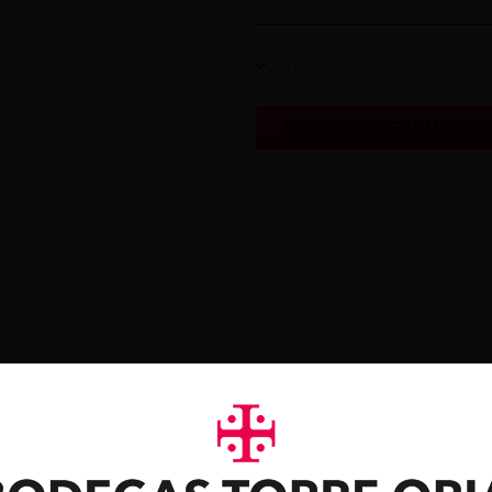
Certificaciones y premios
SOLICITAR INFORMACIÓ
 gustarte