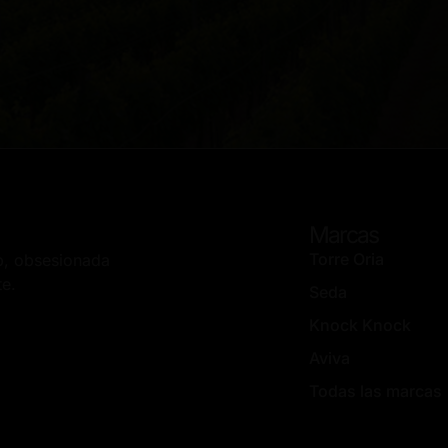
Marcas
Torre Oria
up, obsesionada
te.
Seda
Knock Knock
Aviva
Todas las marcas