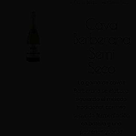
»
Cava Berberana Semi Seco
Cava
Berberana
Semi
Seco
La gama de cavas
Berberana se elabora
siguiendo el método
tradicional, con una
segunda fermentación
en botella y una
posterior guarda