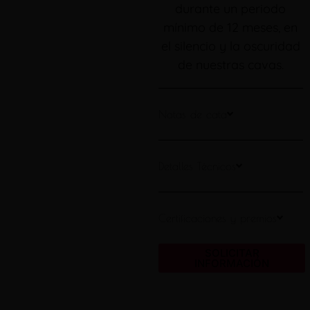
durante un periodo
mínimo de 12 meses, en
el silencio y la oscuridad
de nuestras cavas.
Notas de cata
Detalles Técnicos
Certificaciones y premios
SOLICITAR
INFORMACIÓN