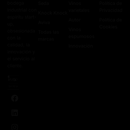
bodega
Seda
Vinos
Política de
industrial con
varietales
Privacidad
Knock Knock
espíritu start-
Autor
Política de
Aviva
up,
Cookies
Vinos
obsesionada
Todas las
espumosos
con la
marcas
calidad, la
Innovación
innovación y
el servicio al
cliente.