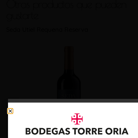
Otros productos que pueden
gustarte
Seda Utiel Requena Reserva