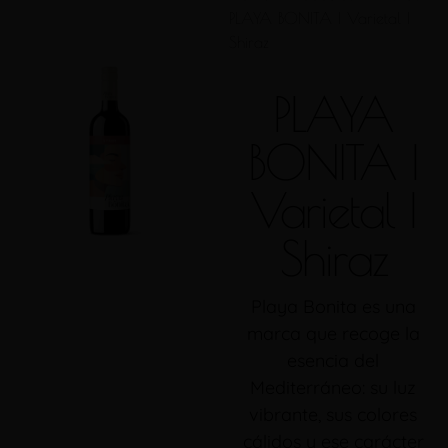
PLAYA BONITA | Varietal |
Shiraz
PLAYA
BONITA |
Varietal |
Shiraz
Playa Bonita es una
marca que recoge la
esencia del
Mediterráneo: su luz
vibrante, sus colores
cálidos y ese carácter