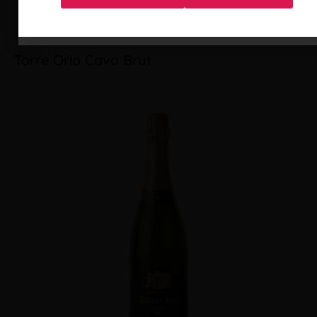
más
Torre Oria Cava Brut