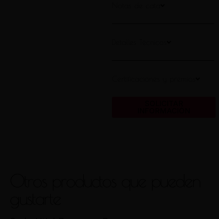
Notas de cata
Detalles Técnicos
Certificaciones y premios
SOLICITAR
INFORMACIÓN
Otros productos que pueden
gustarte