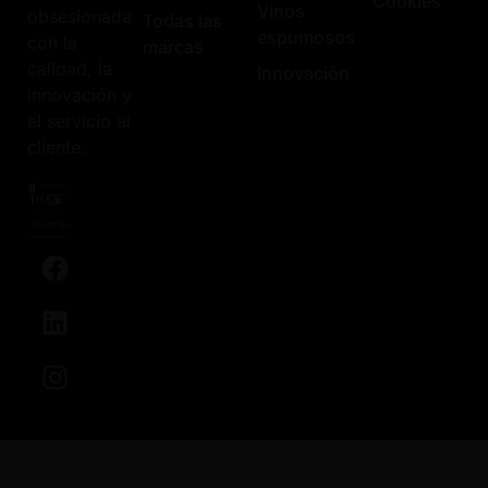
Cookies
Vinos
obsesionada
Todas las
espumosos
con la
marcas
calidad, la
Innovación
innovación y
el servicio al
cliente.