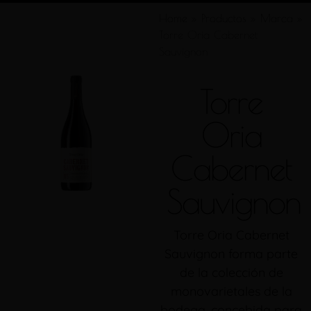
Home
»
Productos
»
Marca
»
Torre Oria Cabernet
Sauvignon
Torre
Oria
Cabernet
Sauvignon
Torre Oria Cabernet
Sauvignon forma parte
de la colección de
monovarietales de la
bodega, concebida para