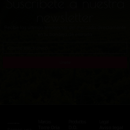
Suscríbete a nuestra
newsletter
Recibe las últimas tendencias del mercado directamente
en tu bandeja de entrada
Únete
Marcas
Productos
Legal
Torre Oria
D.O.
Aviso legal
Somos una