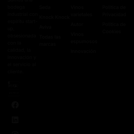
bodega
Seda
Vinos
Política de
industrial con
varietales
Privacidad
Knock Knock
espíritu start-
Autor
Política de
Aviva
up,
Cookies
Vinos
obsesionada
Todas las
espumosos
con la
marcas
calidad, la
Innovación
innovación y
el servicio al
cliente.