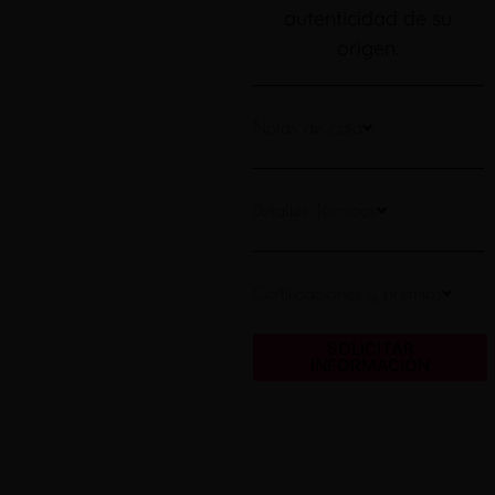
autenticidad de su
origen.
Notas de cata
Detalles Técnicos
Certificaciones y premios
SOLICITAR
INFORMACIÓN