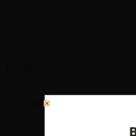
Productos
Guardianes de la Tierra Monastrell