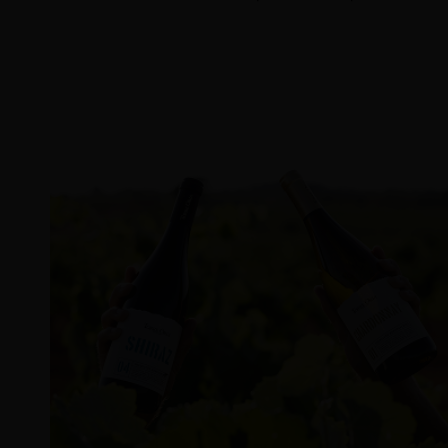
Torre Oria