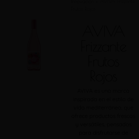
Innovación
»
AVIVA Frizzante
Frutos Rojos
AVIVA
Frizzante
Frutos
Rojos
AVIVA es una marca
inspirada en el estilo de
vida mediterráneo, que
ofrece productos frescos
y versátiles, pensados
para disfrutarse de