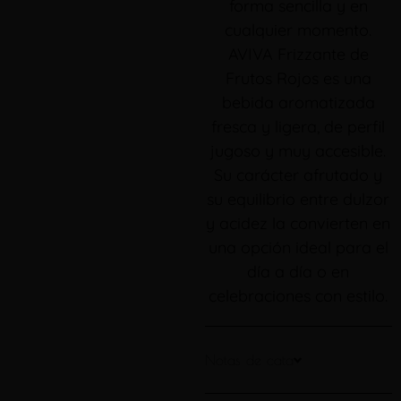
forma sencilla y en
cualquier momento.
AVIVA Frizzante de
Frutos Rojos es una
bebida aromatizada
fresca y ligera, de perfil
jugoso y muy accesible.
Su carácter afrutado y
su equilibrio entre dulzor
y acidez la convierten en
una opción ideal para el
día a día o en
celebraciones con estilo.
Notas de cata