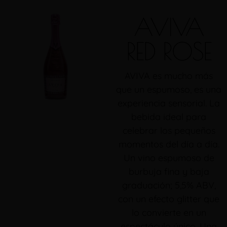
AVIVA
RED ROSE
AVIVA es mucho más
que un espumoso, es una
experiencia sensorial. La
bebida ideal para
celebrar los pequeños
momentos del día a día.
Un vino espumoso de
burbuja fina y baja
graduación; 5,5% ABV,
con un efecto glitter que
lo convierte en un
espectáculo único. Una