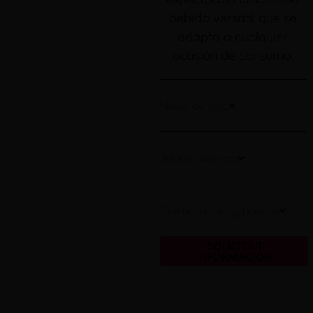
bebida versátil que se
adapta a cualquier
ocasión de consumo.
Notas de cata
Detalles Técnicos
Certificaciones y premios
SOLICITAR
INFORMACIÓN